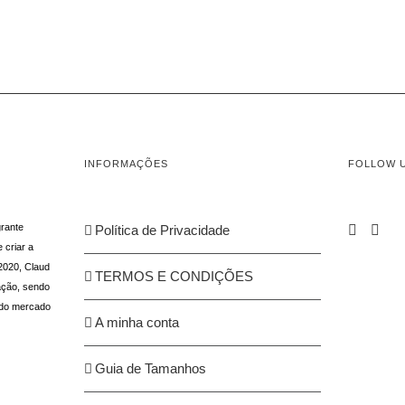
INFORMAÇÕES
FOLLOW 
rante
Política de Privacidade
 criar a
2020, Claud
TERMOS E CONDIÇÕES
ação, sendo
 do mercado
A minha conta
Guia de Tamanhos