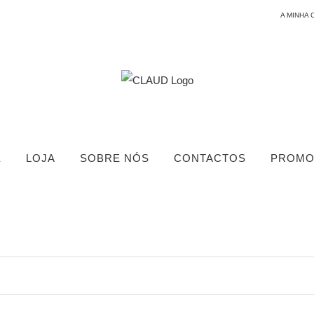
A MINHA 
E
LOJA
SOBRE NÓS
CONTACTOS
PROMO