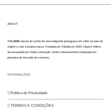
ABOUT
A
CLAUD
nasceu do sonho de uma emigrante portuguesa em voltar ao país de
origem e criar a própria marca. Fundada por Cláudia em 2020, Claud é reflexo
da sua paixão por moda e inovação, sendo criteriosamente embasada em
pesquisa do mercado do consumo.
INFORMAÇÕES
Política de Privacidade
TERMOS E CONDIÇÕES