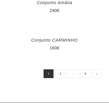
Conjunto Amália
240
€
Conjunto CARMINHO
160
€
1
2
…
6