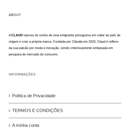
ABOUT
A
CLAUD
nasceu do sonho de uma emigrante portuguesa em voltar ao país de
origem e criar a própria marca. Fundada por Cláudia em 2020, Claud é reflexo
da sua paixão por moda e inovação, sendo criteriosamente embasada em
pesquisa do mercado do consumo.
INFORMAÇÕES
Política de Privacidade
TERMOS E CONDIÇÕES
A minha conta