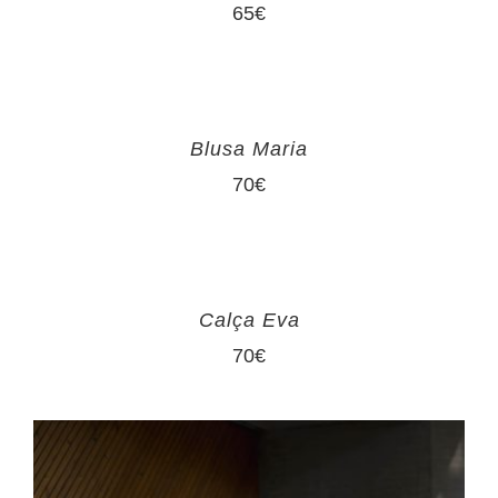
65
€
Blusa Maria
70
€
Calça Eva
70
€