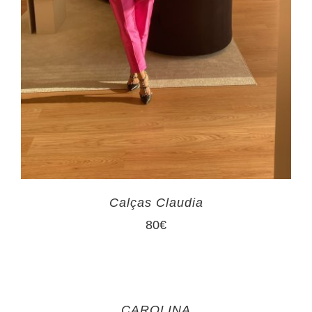
Calças Claudia
80
€
CAROLINA