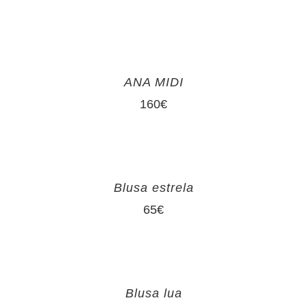
ANA MIDI
160
€
Blusa estrela
65
€
Blusa lua