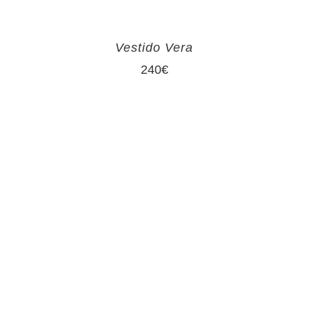
Vestido Vera
240
€