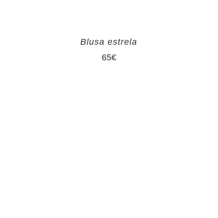
Blusa estrela
65
€