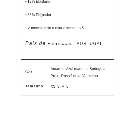
• 12% Elastano
• 88% Polyester
– A modelo esta a usar o tamanho S
Pais de
Fabricação: PORTUGAL
Amarelo, Azul marinho, Beringela,
Cor
Preto, Rosa fucsia, Vermelho
Tamanho
XS, S, M, L