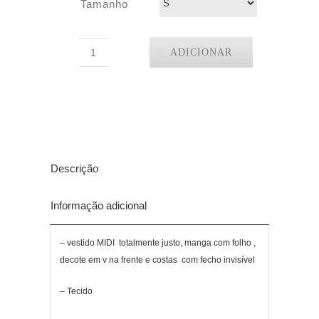
Tamanho
ADICIONAR
Quantidade
de
Vestido
Canne
Descrição
Informação adicional
– vestido MIDI totalmente justo, manga com folho ,
decote em v na frente e costas com fecho invisível
– Tecido