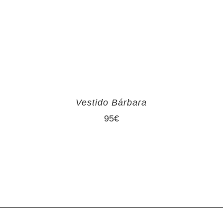
Vestido Bárbara
95
€