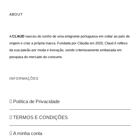
ABOUT
A
CLAUD
nasceu do sonho de uma emigrante portuguesa em voltar ao país de
origem e criar a própria marca. Fundada por Cláudia em 2020, Claud é reflexo
da sua paixão por moda e inovação, sendo criteriosamente embasada em
pesquisa do mercado do consumo.
INFORMAÇÕES
Política de Privacidade
TERMOS E CONDIÇÕES
A minha conta