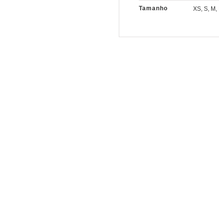
Tamanho
XS, S, M