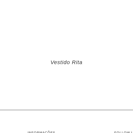
Vestido Rita
INFORMAÇÕES
FOLLOW 