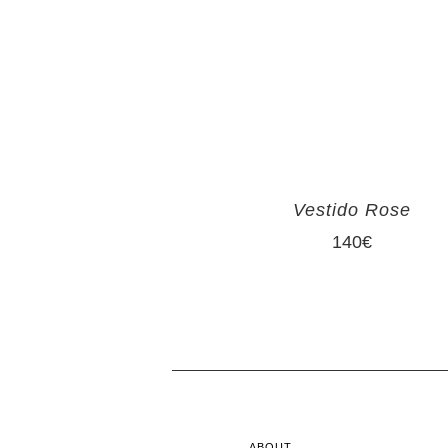
Vestido Rose
140
€
ABOUT