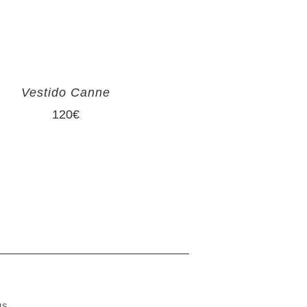
Vestido Canne
120
€
US