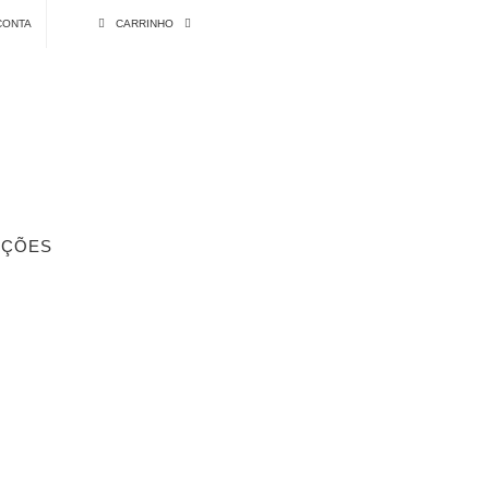
CONTA
CARRINHO
ÇÕES