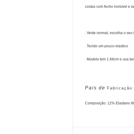
costas com fecho invisível e 
. Veste normal, escolha o seu
. Tecido um pouco elastico
. Modelo tem 1.68cm e usa t
Pais de
Fabricaçã
Composição: 12% Elastano 8