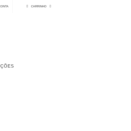
CONTA
CARRINHO
ÇÕES