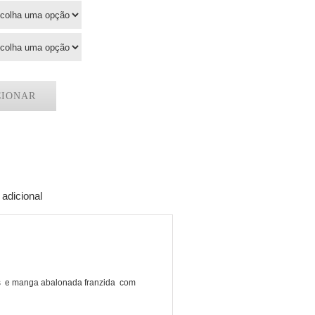
CIONAR
adicional
as e manga abalonada franzida com