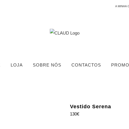
A MINHA 
E
LOJA
SOBRE NÓS
CONTACTOS
PROMO
Vestido Serena
130
€