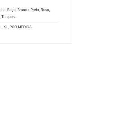
nho, Bege, Branco, Preto, Rosa,
, Turquesa
, L, XL, POR MEDIDA