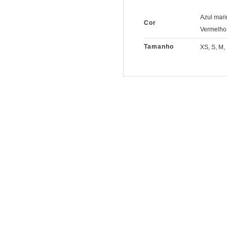
Azul mari
Cor
Vermelho
Tamanho
XS, S, M