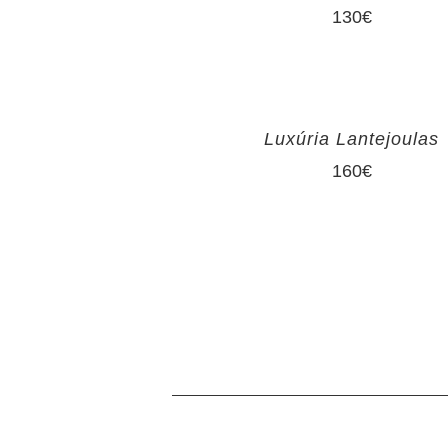
130
€
Luxúria Lantejoulas
160
€