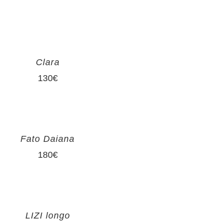
Clara
130
€
Fato Daiana
180
€
LIZI longo