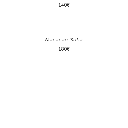
140
€
Macacão Sofia
180
€