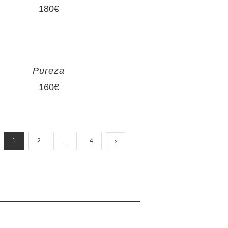
180
€
Pureza
160
€
1
2
…
4