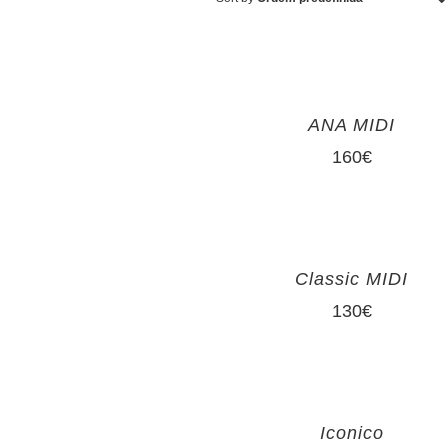
ANA MIDI
160
€
Classic MIDI
130
€
Iconico