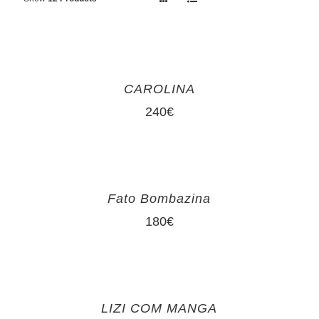
CAROLINA
240
€
Fato Bombazina
180
€
LIZI COM MANGA